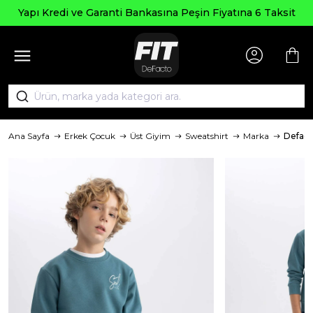
Seçili
 ve Garanti Bankasına Peşin Fiyatına 6 Taksit
Ana Sayfa
Erkek Çocuk
Üst Giyim
Sweatshirt
Marka
Defact