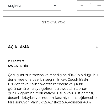
STOKTA YOK
AÇIKLAMA
DEFACTO
SWEATSHIRT
Çocuğunuzun tarzına ve rahatlığına düşkün olduğu bu
dönemde ona özel bir seçim: Erkek Çocuk Baskılı
Bisiklet Yaka Kalın Sweatshirt enerjik ve şık bir
görünümü bir araya getiren bu sweatshirt, onun
günlük giyimine renk katıyor. Uzun kollu üst parçası,
desenli detayları ve modern kesimiyle ona eğlenceli bir
tarz sunuyor. Pamuk 55%,Viskoz 5%,Poliester 40%