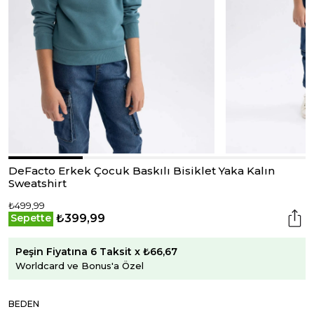
DeFacto Erkek Çocuk Baskılı Bisiklet Yaka Kalın
Sweatshirt
₺499,99
₺399,99
Sepette
Peşin Fiyatına 6 Taksit x ₺66,67
Worldcard ve Bonus'a Özel
BEDEN