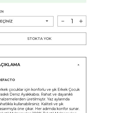
EN
STOKTA YOK
AÇIKLAMA
DEFACTO
rkek çocuklar için konforlu ve şık Erkek Çocuk
askılı Deniz Ayakkabısı. Rahat ve dayanıklı
alzemelerden üretilmiştir. Yaz aylarında
ahatlıkla kullanabilirsiniz. Kaliteli ve şık
asarımıyla öne çıkar. Her adımda konfor sunar.