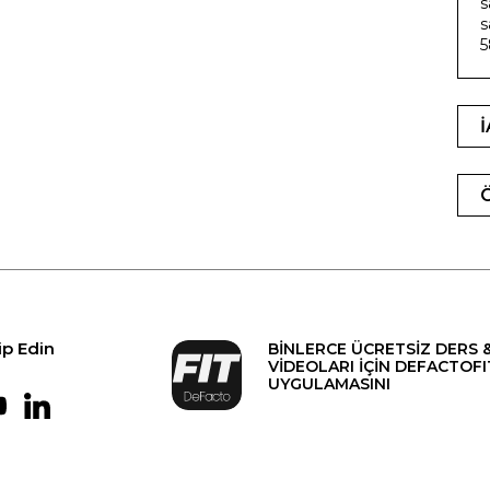
s
s
5
ip Edin
BİNLERCE ÜCRETSİZ DERS 
VİDEOLARI İÇİN DEFACTOFI
UYGULAMASINI