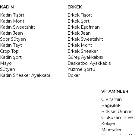
KADIN
ERKEK
Kadın Tişört
Erkek Tişört
Kadın Mont
Erkek Şort
Kadın Sweatshirt
Erkek Eşofman
Kadın Jean
Erkek Jean
Spor Sütyen
Erkek Sweatshirt
Kadın Tayt
Erkek Mont
Crop Top
Erkek Sneaker
Kadin Şort
Güreş Ayakkabısı
Mayo
Basketbol Ayakkabısı
Sütyen
Yüzme Şortu
Kadın Sneaker Ayakkabı
Boxer
VİTAMİNLER
C Vitamini
Bağışıklık
Bitkisel Ürünler
Glukozamin Ve 
Kolajen
Mineraller