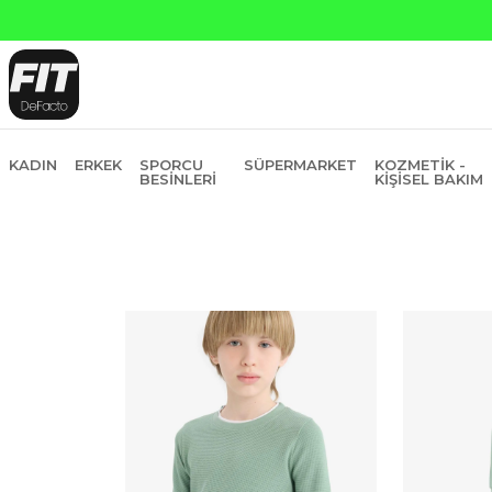
KADIN
ERKEK
SPORCU
SÜPERMARKET
KOZMETIK -
BESINLERI
KIŞISEL BAKIM