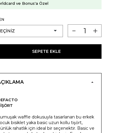
rldcard ve Bonus'a Özel
EN
SEPETE EKLE
AÇIKLAMA
DEFACTO
IŞÖRT
umuşak waffle dokusuyla tasarlanan bu erkek
ocuk bisiklet yaka basic uzun kollu tişört,
ünlük rahatlık için ideal bir seçenektir. Basic ve