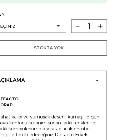
EN
STOKTA YOK
AÇIKLAMA
DEFACTO
ÇORAP
ahat kalıbı ve yumuşak desenli kumaşı ile gün
oyu konforlu kullanım sunan farklı renkleri ile
arklı kombinlerinizin parçası olacak pembe
engi ile tercih edeceğiniz DeFacto Erkek