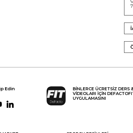
Ç
7
ip Edin
BİNLERCE ÜCRETSİZ DERS 
VİDEOLARI İÇİN DEFACTOFI
UYGULAMASINI