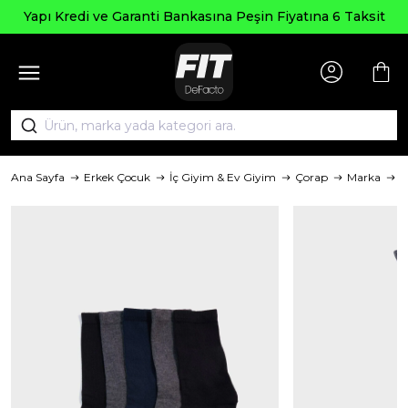
Yapı Kredi ve Garanti Bankasına Peşin Fiyatına 6 Taksit
Ana Sayfa
Erkek Çocuk
İç Giyim & Ev Giyim
Çorap
Marka
D