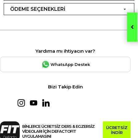
ÖDEME SEÇENEKLERİ
Yardıma mı ihtiyacın var?
WhatsApp Destek
Bizi Takip Edin
BİNLERCE ÜCRETSİZ DERS & EGZERSİZ
ÜCRETSİZ
VİDEOLARI İÇİN DEFACTOFIT
İNDİR
UYGULAMASINI