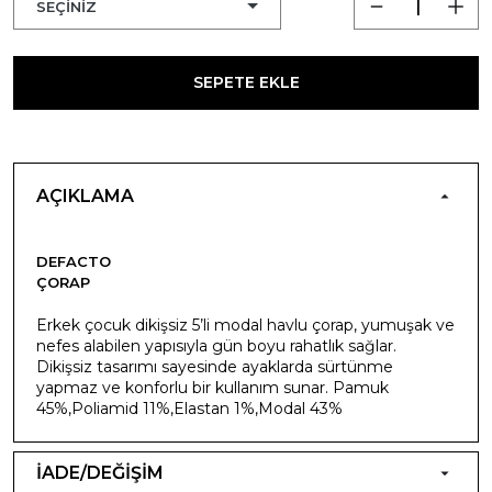
SEPETE EKLE
AÇIKLAMA
DEFACTO
ÇORAP
Erkek çocuk dikişsiz 5’li modal havlu çorap, yumuşak ve
nefes alabilen yapısıyla gün boyu rahatlık sağlar.
Dikişsiz tasarımı sayesinde ayaklarda sürtünme
yapmaz ve konforlu bir kullanım sunar. Pamuk
45%,Poliamid 11%,Elastan 1%,Modal 43%
İADE/DEĞİŞİM