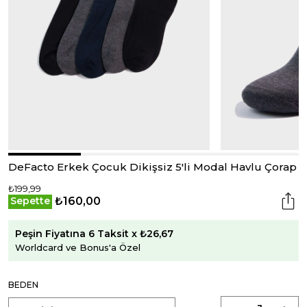
DeFacto Erkek Çocuk Dikişsiz 5'li Modal Havlu Çorap
₺199,99
₺160,00
Sepette
Peşin Fiyatına 6 Taksit x ₺26,67
Worldcard ve Bonus'a Özel
BEDEN