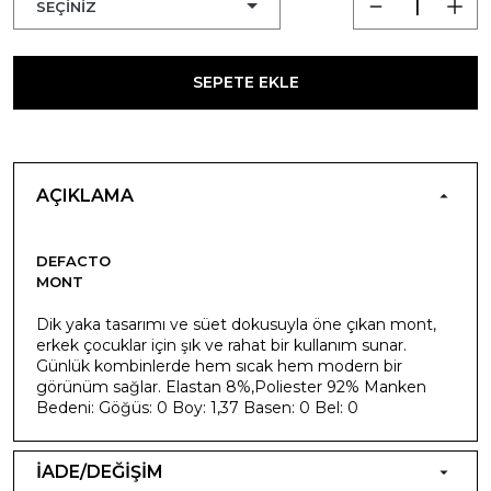
SEPETE EKLE
AÇIKLAMA
DEFACTO
MONT
Dik yaka tasarımı ve süet dokusuyla öne çıkan mont,
erkek çocuklar için şık ve rahat bir kullanım sunar.
Günlük kombinlerde hem sıcak hem modern bir
görünüm sağlar. Elastan 8%,Poliester 92% Manken
Bedeni: Göğüs: 0 Boy: 1,37 Basen: 0 Bel: 0
İADE/DEĞİŞİM