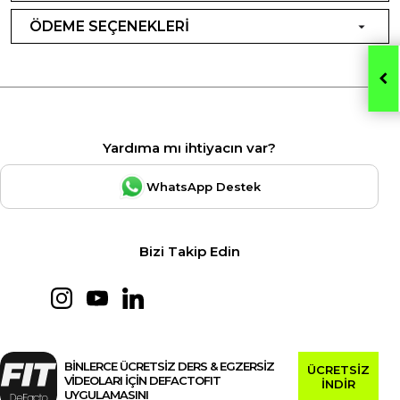
ÖDEME SEÇENEKLERİ
Yardıma mı ihtiyacın var?
WhatsApp Destek
Bizi Takip Edin
BİNLERCE ÜCRETSİZ DERS & EGZERSİZ
ÜCRETSİZ
VİDEOLARI İÇİN DEFACTOFIT
İNDİR
UYGULAMASINI