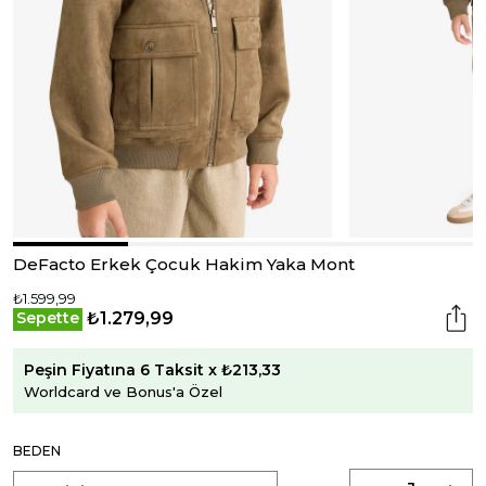
DeFacto Erkek Çocuk Hakim Yaka Mont
₺1.599,99
₺1.279,99
Sepette
Peşin Fiyatına 6 Taksit x ₺213,33
Worldcard ve Bonus'a Özel
BEDEN