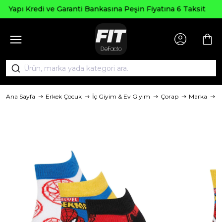
Seçili Ürün
Garanti Bankasına Peşin Fiyatına 6 Taksit
Ana Sayfa
Erkek Çocuk
İç Giyim & Ev Giyim
Çorap
Marka
D