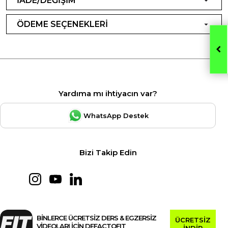
İADE/DEĞİŞİM
ÖDEME SEÇENEKLERİ
Yardıma mı ihtiyacın var?
WhatsApp Destek
Bizi Takip Edin
BİNLERCE ÜCRETSİZ DERS & EGZERSİZ
ÜCRETSİZ
VİDEOLARI İÇİN DEFACTOFIT
İNDİR