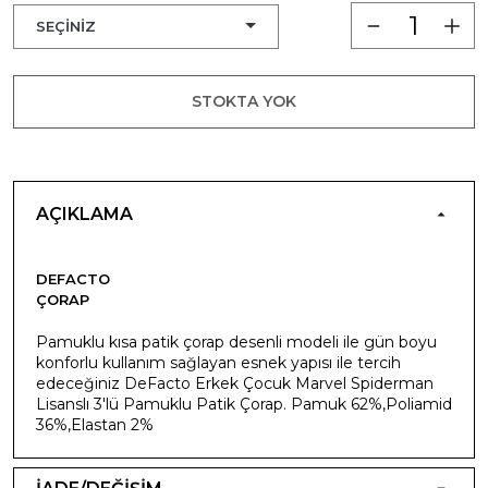
STOKTA YOK
AÇIKLAMA
DEFACTO
ÇORAP
Pamuklu kısa patik çorap desenli modeli ile gün boyu
konforlu kullanım sağlayan esnek yapısı ile tercih
edeceğiniz DeFacto Erkek Çocuk Marvel Spiderman
Lisanslı 3'lü Pamuklu Patik Çorap. Pamuk 62%,Poliamid
36%,Elastan 2%