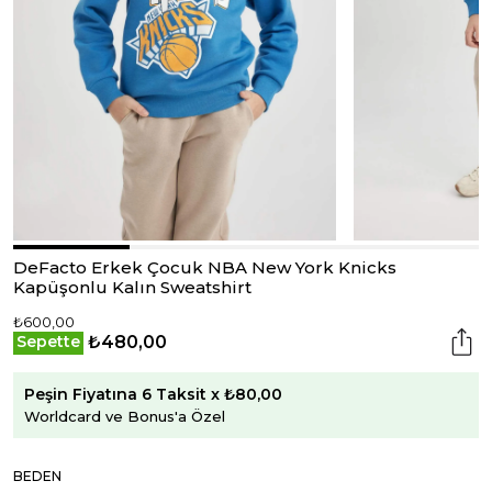
DeFacto Erkek Çocuk NBA New York Knicks
Kapüşonlu Kalın Sweatshirt
₺600,00
₺480,00
Sepette
Peşin Fiyatına 6 Taksit x ₺80,00
Worldcard ve Bonus'a Özel
BEDEN