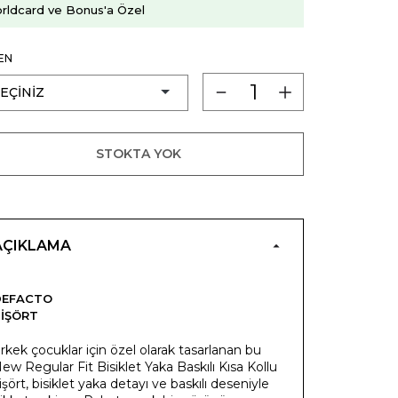
rldcard ve Bonus'a Özel
EN
STOKTA YOK
AÇIKLAMA
DEFACTO
IŞÖRT
rkek çocuklar için özel olarak tasarlanan bu
ew Regular Fit Bisiklet Yaka Baskılı Kısa Kollu
işört, bisiklet yaka detayı ve baskılı deseniyle