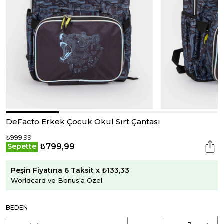
DeFacto Erkek Çocuk Okul Sırt Çantası
₺999,99
₺799,99
Sepette
Peşin Fiyatına 6 Taksit x ₺133,33
Worldcard ve Bonus'a Özel
BEDEN