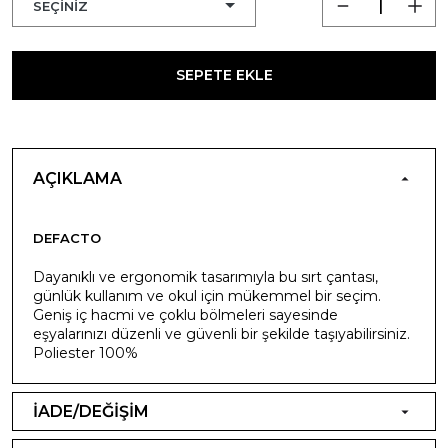
SEPETE EKLE
AÇIKLAMA
DEFACTO
Dayanıklı ve ergonomik tasarımıyla bu sırt çantası,
günlük kullanım ve okul için mükemmel bir seçim.
Geniş iç hacmi ve çoklu bölmeleri sayesinde
eşyalarınızı düzenli ve güvenli bir şekilde taşıyabilirsiniz.
Poliester 100%
İADE/DEĞİŞİM