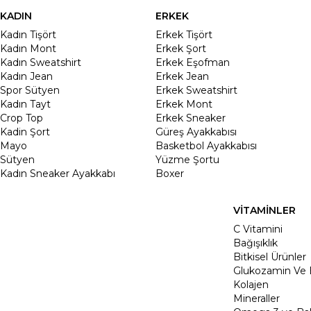
KADIN
ERKEK
Kadın Tişört
Erkek Tişört
Kadın Mont
Erkek Şort
Kadın Sweatshirt
Erkek Eşofman
Kadın Jean
Erkek Jean
Spor Sütyen
Erkek Sweatshirt
Kadın Tayt
Erkek Mont
Crop Top
Erkek Sneaker
Kadin Şort
Güreş Ayakkabısı
Mayo
Basketbol Ayakkabısı
Sütyen
Yüzme Şortu
Kadın Sneaker Ayakkabı
Boxer
VİTAMİNLER
C Vitamini
Bağışıklık
Bitkisel Ürünler
Glukozamin Ve 
Kolajen
Mineraller