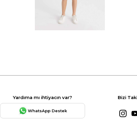
Yardıma mı ihtiyacın var?
Bizi Tak
WhatsApp Destek