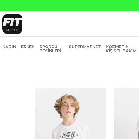
Ya
KADIN
ERKEK
SPORCU
SÜPERMARKET
KOZMETIK -
BESINLERI
KIŞISEL BAKIM