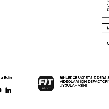
k
G
ip Edin
BİNLERCE ÜCRETSİZ DERS 
VİDEOLARI İÇİN DEFACTOFI
UYGULAMASINI