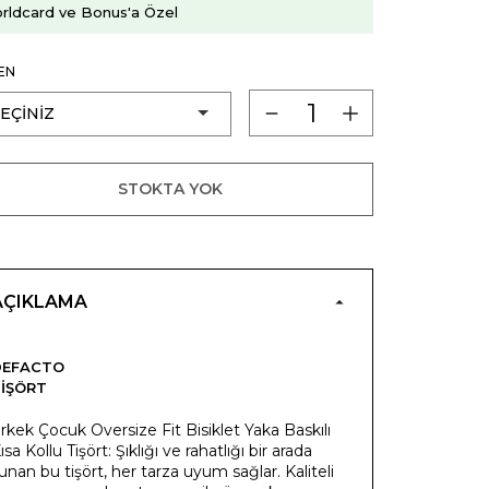
rldcard ve Bonus'a Özel
EN
STOKTA YOK
AÇIKLAMA
DEFACTO
IŞÖRT
rkek Çocuk Oversize Fit Bisiklet Yaka Baskılı
ısa Kollu Tişört: Şıklığı ve rahatlığı bir arada
unan bu tişört, her tarza uyum sağlar. Kaliteli