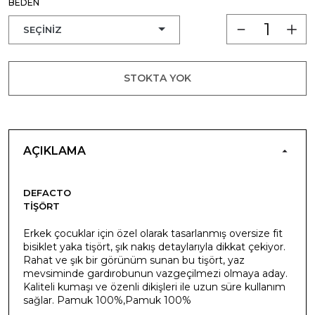
BEDEN
STOKTA YOK
AÇIKLAMA
DEFACTO
TIŞÖRT
Erkek çocuklar için özel olarak tasarlanmış oversize fit
bisiklet yaka tişört, şık nakış detaylarıyla dikkat çekiyor.
Rahat ve şık bir görünüm sunan bu tişört, yaz
mevsiminde gardırobunun vazgeçilmezi olmaya aday.
Kaliteli kumaşı ve özenli dikişleri ile uzun süre kullanım
sağlar. Pamuk 100%,Pamuk 100%