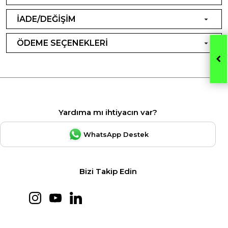
İADE/DEĞİŞİM
ÖDEME SEÇENEKLERİ
Yardıma mı ihtiyacın var?
WhatsApp Destek
Bizi Takip Edin