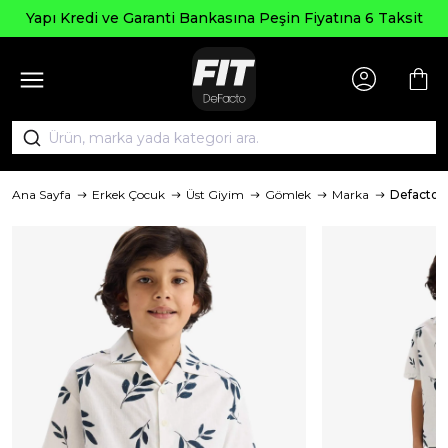
Yapı Kredi ve Garanti Bankasına Peşin Fiyatına 6 Taksit
Ana Sayfa
Erkek Çocuk
Üst Giyim
Gömlek
Marka
Defacto