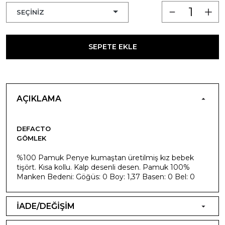
SEPETE EKLE
AÇIKLAMA
DEFACTO
GÖMLEK
%100 Pamuk Penye kumaştan üretilmiş kız bebek
tişört. Kısa kollu. Kalp desenli desen. Pamuk 100%
Manken Bedeni: Göğüs: 0 Boy: 1,37 Basen: 0 Bel: 0
İADE/DEĞİŞİM