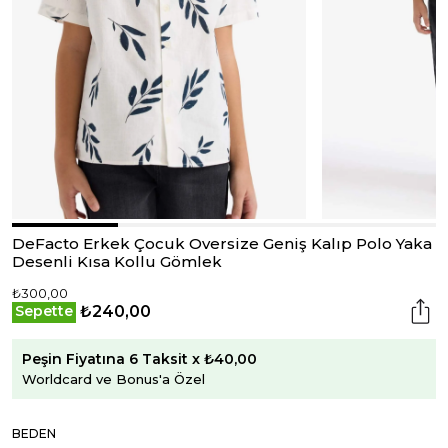
DeFacto Erkek Çocuk Oversize Geniş Kalıp Polo Yaka
Desenli Kısa Kollu Gömlek
₺300,00
₺240,00
Sepette
Peşin Fiyatına 6 Taksit x ₺40,00
Worldcard ve Bonus'a Özel
BEDEN