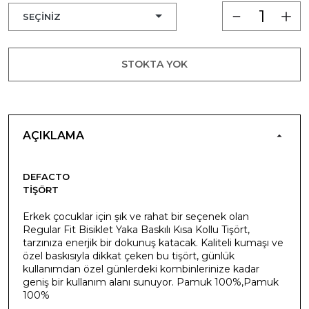
STOKTA YOK
AÇIKLAMA
DEFACTO
TIŞÖRT
Erkek çocuklar için şık ve rahat bir seçenek olan
Regular Fit Bisiklet Yaka Baskılı Kısa Kollu Tişört,
tarzınıza enerjik bir dokunuş katacak. Kaliteli kumaşı ve
özel baskısıyla dikkat çeken bu tişört, günlük
kullanımdan özel günlerdeki kombinlerinize kadar
geniş bir kullanım alanı sunuyor. Pamuk 100%,Pamuk
100%