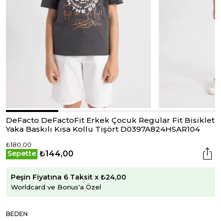
DeFacto DeFactoFit Erkek Çocuk Regular Fit Bisiklet
Yaka Baskılı Kısa Kollu Tişört D0397A824HSAR104
₺180,00
₺144,00
Sepette
Peşin Fiyatına 6 Taksit x ₺24,00
Worldcard ve Bonus'a Özel
BEDEN