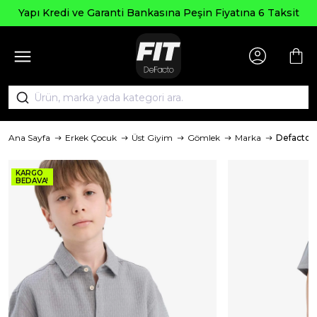
Yapı Kredi ve Garanti Bankasına Peşin Fiyatına 6 Taksit
Ana Sayfa
Erkek Çocuk
Üst Giyim
Gömlek
Marka
Defacto
KARGO
BEDAVA!