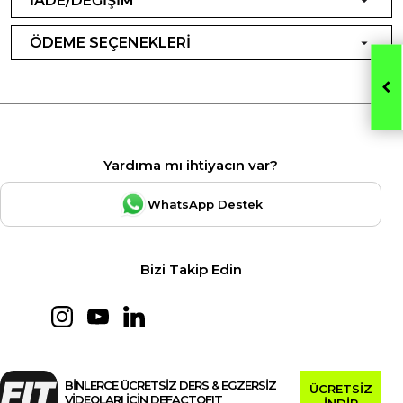
İADE/DEĞİŞİM
ÖDEME SEÇENEKLERİ
Yardıma mı ihtiyacın var?
WhatsApp Destek
Bizi Takip Edin
BİNLERCE ÜCRETSİZ DERS & EGZERSİZ
ÜCRETSİZ
VİDEOLARI İÇİN DEFACTOFIT
İNDİR