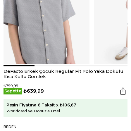
DeFacto Erkek Çocuk Regular Fit Polo Yaka Dokulu
Kısa Kollu Gömlek
₺799,99
₺639,99
Sepette
Peşin Fiyatına 6 Taksit x ₺106,67
Worldcard ve Bonus'a Özel
BEDEN