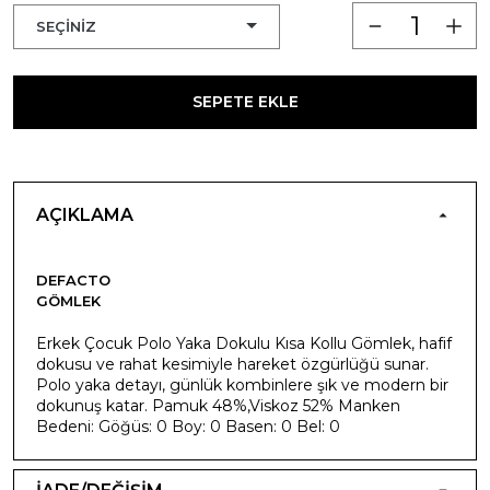
SEPETE EKLE
AÇIKLAMA
DEFACTO
GÖMLEK
Erkek Çocuk Polo Yaka Dokulu Kısa Kollu Gömlek, hafif
dokusu ve rahat kesimiyle hareket özgürlüğü sunar.
Polo yaka detayı, günlük kombinlere şık ve modern bir
dokunuş katar. Pamuk 48%,Viskoz 52% Manken
Bedeni: Göğüs: 0 Boy: 0 Basen: 0 Bel: 0