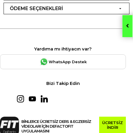
ÖDEME SEÇENEKLERİ
Yardıma mı ihtiyacın var?
WhatsApp Destek
Bizi Takip Edin
BİNLERCE ÜCRETSİZ DERS & EGZERSİZ
ÜCRETSİZ
VİDEOLARI İÇİN DEFACTOFIT
İNDİR
UYGULAMASINI