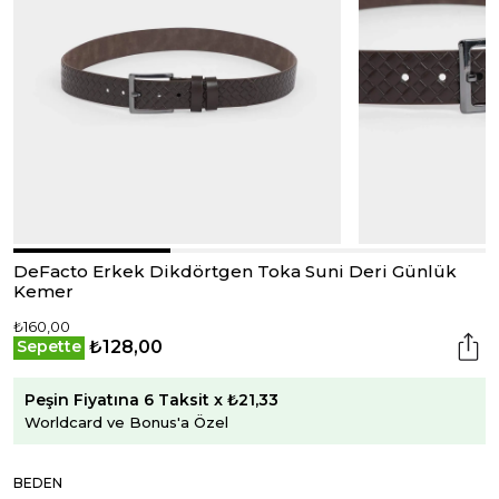
DeFacto Erkek Dikdörtgen Toka Suni Deri Günlük
Kemer
₺160,00
₺128,00
Sepette
Peşin Fiyatına 6 Taksit x ₺21,33
Worldcard ve Bonus'a Özel
BEDEN