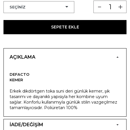
SEPETE EKLE
AÇIKLAMA
DEFACTO
KEMER
Erkek dikdörtgen toka suni deri günlük kemer, şık
tasarımı ve dayanıklı yapısıyla her kombine uyum
sağlar. Konforlu kullanımıyla günlük stilin vazgeçilmez
tamamlayıcısıdır. Poliüretan 100%
İADE/DEĞİŞİM