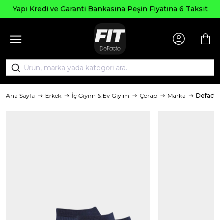
Yapı Kredi ve Garanti Bankasına Peşin Fiyatına 6 Taksit
Ana Sayfa
Erkek
İç Giyim & Ev Giyim
Çorap
Marka
Defacto