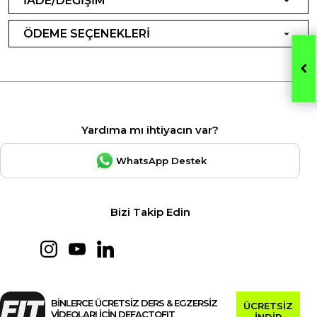
İADE/DEĞİŞİM
ÖDEME SEÇENEKLERİ
Yardıma mı ihtiyacın var?
WhatsApp Destek
Bizi Takip Edin
BİNLERCE ÜCRETSİZ DERS & EGZERSİZ
ÜCRETSİZ
VİDEOLARI İÇİN DEFACTOFIT
İNDİR