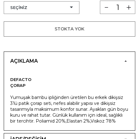
STOKTA YOK
AÇIKLAMA
DEFACTO
ÇORAP
Yumuşak bambu ipliğinden üretilen bu erkek dikişsiz
3’lü patik çorap seti, nefes alabilir yapısı ve dikişsiz
tasarımıyla maksimum konfor sunar. Ayakları gün boyu
kuru ve rahat tutar. Günlük kullanım için ideal, sağlıklı
bir tercihtir. Poliamid 20%,Elastan 2%,Viskoz 78%