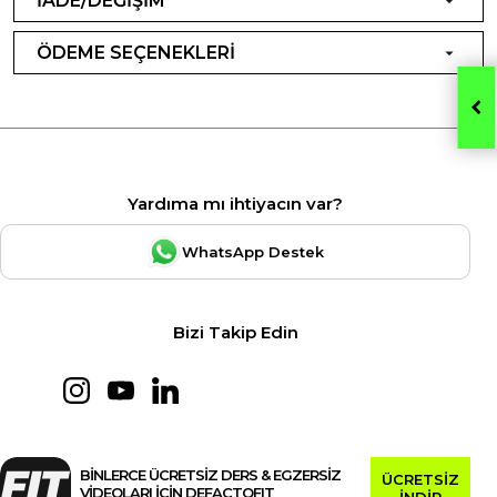
İADE/DEĞİŞİM
ÖDEME SEÇENEKLERİ
Yardıma mı ihtiyacın var?
WhatsApp Destek
Bizi Takip Edin
BİNLERCE ÜCRETSİZ DERS & EGZERSİZ
ÜCRETSİZ
VİDEOLARI İÇİN DEFACTOFIT
İNDİR