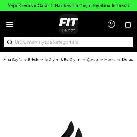
Yapı Kredi ve Garanti Bankasına Peşin Fiyatına 6 Taksit
Ana Sayfa
Erkek
İç Giyim & Ev Giyim
Çorap
Marka
Defacto