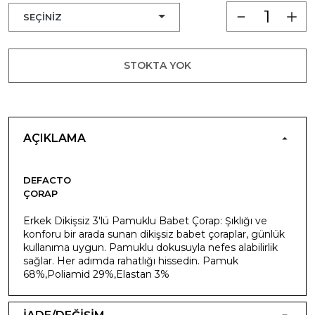
STOKTA YOK
AÇIKLAMA
DEFACTO
ÇORAP
Erkek Dikişsiz 3'lü Pamuklu Babet Çorap: Şıklığı ve
konforu bir arada sunan dikişsiz babet çoraplar, günlük
kullanıma uygun. Pamuklu dokusuyla nefes alabilirlik
sağlar. Her adımda rahatlığı hissedin. Pamuk
68%,Poliamid 29%,Elastan 3%