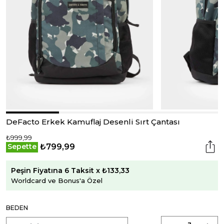
DeFacto Erkek Kamuflaj Desenli Sırt Çantası
₺999,99
₺799,99
Sepette
Peşin Fiyatına 6 Taksit x ₺133,33
Worldcard ve Bonus'a Özel
BEDEN