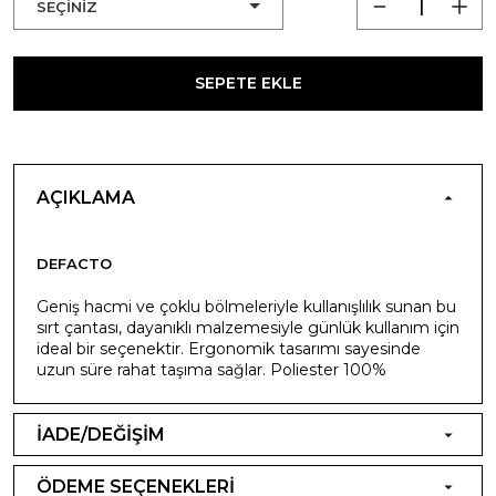
SEPETE EKLE
AÇIKLAMA
DEFACTO
Geniş hacmi ve çoklu bölmeleriyle kullanışlılık sunan bu
sırt çantası, dayanıklı malzemesiyle günlük kullanım için
ideal bir seçenektir. Ergonomik tasarımı sayesinde
uzun süre rahat taşıma sağlar. Poliester 100%
İADE/DEĞİŞİM
ÖDEME SEÇENEKLERİ