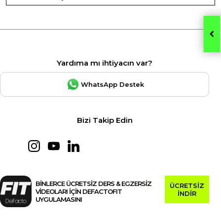
Yardıma mı ihtiyacın var?
WhatsApp Destek
Bizi Takip Edin
BİNLERCE ÜCRETSİZ DERS & EGZERSİZ
ÜCRETSİZ
VİDEOLARI İÇİN DEFACTOFIT
İNDİR
UYGULAMASINI