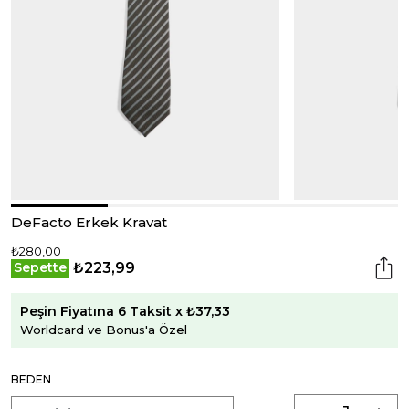
DeFacto Erkek Kravat
₺280,00
₺223,99
Sepette
Peşin Fiyatına 6 Taksit x ₺37,33
Worldcard ve Bonus'a Özel
BEDEN