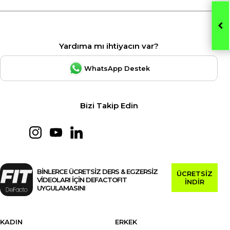
Yardıma mı ihtiyacın var?
WhatsApp Destek
Bizi Takip Edin
BİNLERCE ÜCRETSİZ DERS & EGZERSİZ
ÜCRETSİZ
VİDEOLARI İÇİN DEFACTOFIT
İNDİR
UYGULAMASINI
KADIN
ERKEK