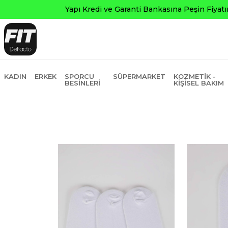
KADIN
ERKEK
SPORCU
SÜPERMARKET
KOZMETIK -
BESINLERI
KIŞISEL BAKIM