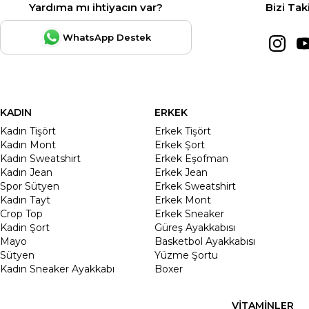
Yardıma mı ihtiyacın var?
Bizi Tak
WhatsApp Destek
KADIN
ERKEK
Kadın Tişört
Erkek Tişört
Kadın Mont
Erkek Şort
Kadın Sweatshirt
Erkek Eşofman
Kadın Jean
Erkek Jean
Spor Sütyen
Erkek Sweatshirt
Kadın Tayt
Erkek Mont
Crop Top
Erkek Sneaker
Kadin Şort
Güreş Ayakkabısı
Mayo
Basketbol Ayakkabısı
Sütyen
Yüzme Şortu
Kadın Sneaker Ayakkabı
Boxer
VİTAMİNLER