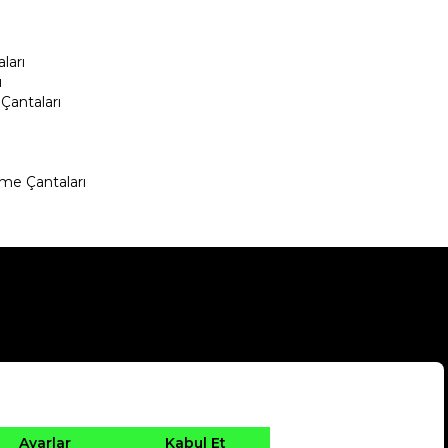
ları
ı
Çantaları
me Çantaları