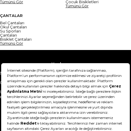
Tümünü Gör
Çocuk Bisikletleri
Tümünü Gör
ÇANTALAR
Bel Çantaları
Okul Çantaları
Su Sporları
Çantaları
Bisiklet Çantaları
Tümünü Gör
Yardım
Mesafeli Satış Sözleşmesi
Teslimat Bilgisi
Gizlilik Sözleşmesi
Şartlar & Koşullar
Ürünümü nasıl iade
Hakkımızda
edebilirim?