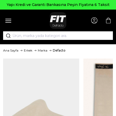
Seçi
edi ve Garanti Bankasına Peşin Fiyatına 6 Taksit
Ana Sayfa
Erkek
Marka
Defacto