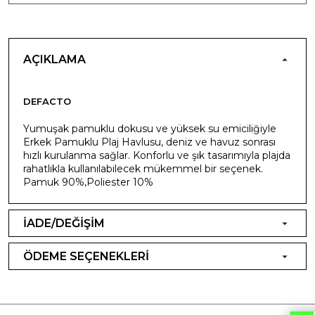
AÇIKLAMA
DEFACTO
Yumuşak pamuklu dokusu ve yüksek su emiciliğiyle
Erkek Pamuklu Plaj Havlusu, deniz ve havuz sonrası
hızlı kurulanma sağlar. Konforlu ve şık tasarımıyla plajda
rahatlıkla kullanılabilecek mükemmel bir seçenek.
Pamuk 90%,Poliester 10%
İADE/DEĞİŞİM
ÖDEME SEÇENEKLERİ