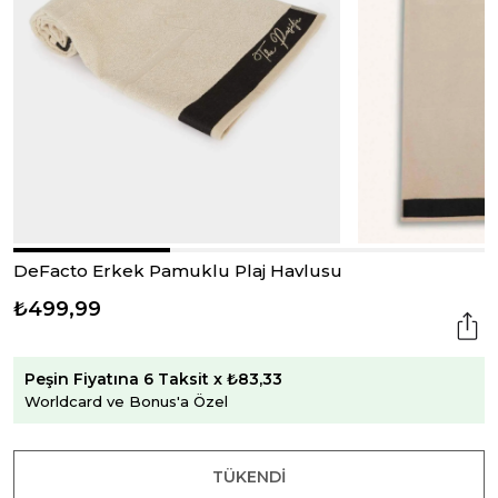
DeFacto Erkek Pamuklu Plaj Havlusu
₺499,99
Peşin Fiyatına 6 Taksit x ₺83,33
Worldcard ve Bonus'a Özel
TÜKENDI