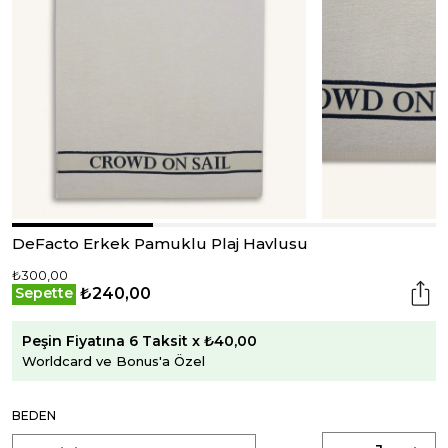
DeFacto Erkek Pamuklu Plaj Havlusu
₺300,00
₺240,00
Sepette
Peşin Fiyatına 6 Taksit x ₺40,00
Worldcard ve Bonus'a Özel
BEDEN