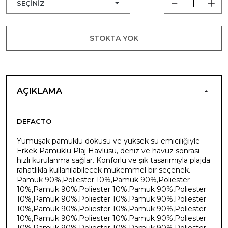
STOKTA YOK
AÇIKLAMA
DEFACTO
Yumuşak pamuklu dokusu ve yüksek su emiciliğiyle
Erkek Pamuklu Plaj Havlusu, deniz ve havuz sonrası
hızlı kurulanma sağlar. Konforlu ve şık tasarımıyla plajda
rahatlıkla kullanılabilecek mükemmel bir seçenek.
Pamuk 90%,Poliester 10%,Pamuk 90%,Poliester
10%,Pamuk 90%,Poliester 10%,Pamuk 90%,Poliester
10%,Pamuk 90%,Poliester 10%,Pamuk 90%,Poliester
10%,Pamuk 90%,Poliester 10%,Pamuk 90%,Poliester
10%,Pamuk 90%,Poliester 10%,Pamuk 90%,Poliester
10%,Pamuk 90%,Poliester 10%,Pamuk 90%,Poliester