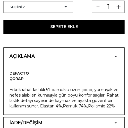
SEPETE EKLE
AÇIKLAMA
DEFACTO
ÇORAP
Erkek rahat lastikli 5’li pamuklu uzun çorap, yumuşak ve
nefes alabilen kumaşıyla gün boyu konfor sağlar. Rahat
lastik detayı sayesinde kaymaz ve ayakta güvenli bir
kullanım sunar. Elastan 4%,Pamuk 74%,Poliamid 22%
İADE/DEĞİŞİM