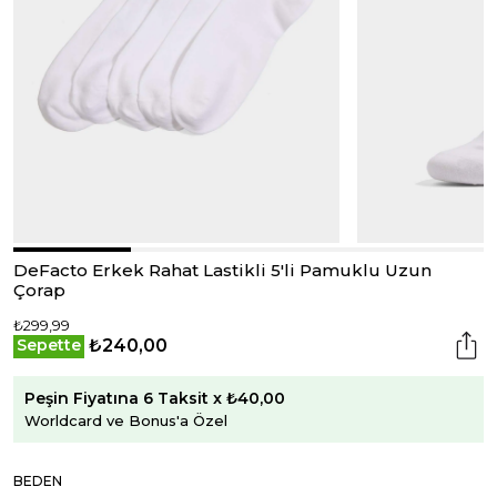
DeFacto Erkek Rahat Lastikli 5'li Pamuklu Uzun
Çorap
₺299,99
₺240,00
Sepette
Peşin Fiyatına 6 Taksit x ₺40,00
Worldcard ve Bonus'a Özel
BEDEN