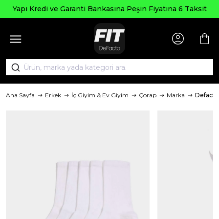
Yapı Kredi ve Garanti Bankasına Peşin Fiyatına 6 Taksit
Ana Sayfa
Erkek
İç Giyim & Ev Giyim
Çorap
Marka
Defacto