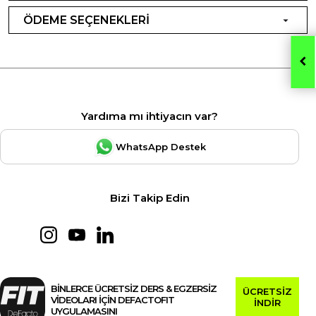
ÖDEME SEÇENEKLERİ
Yardıma mı ihtiyacın var?
WhatsApp Destek
Bizi Takip Edin
BİNLERCE ÜCRETSİZ DERS & EGZERSİZ
ÜCRETSİZ
VİDEOLARI İÇİN DEFACTOFIT
İNDİR
UYGULAMASINI