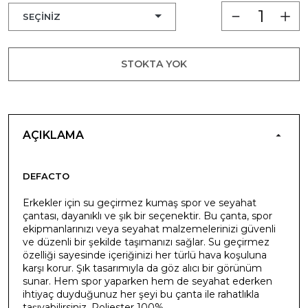
STOKTA YOK
AÇIKLAMA
DEFACTO
Erkekler için su geçirmez kumaş spor ve seyahat
çantası, dayanıklı ve şık bir seçenektir. Bu çanta, spor
ekipmanlarınızı veya seyahat malzemelerinizi güvenli
ve düzenli bir şekilde taşımanızı sağlar. Su geçirmez
özelliği sayesinde içeriğinizi her türlü hava koşuluna
karşı korur. Şık tasarımıyla da göz alıcı bir görünüm
sunar. Hem spor yaparken hem de seyahat ederken
ihtiyaç duyduğunuz her şeyi bu çanta ile rahatlıkla
taşıyabilirsiniz. Poliester 100%