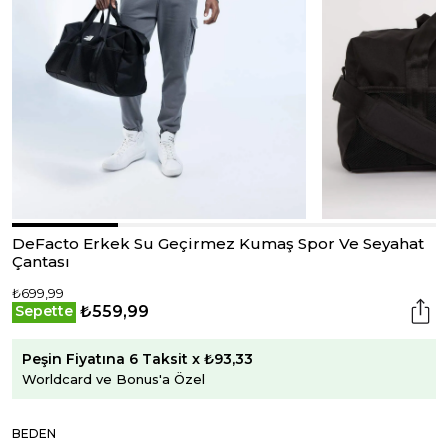
DeFacto Erkek Su Geçirmez Kumaş Spor Ve Seyahat
Çantası
₺699,99
₺559,99
Sepette
Peşin Fiyatına 6 Taksit x ₺93,33
Worldcard ve Bonus'a Özel
BEDEN