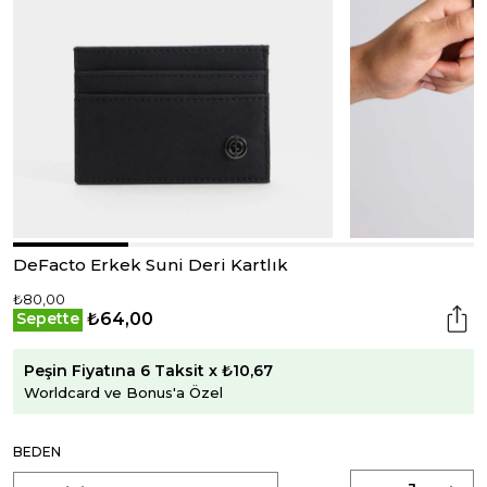
DeFacto Erkek Suni Deri Kartlık
₺80,00
₺64,00
Sepette
Peşin Fiyatına 6 Taksit x ₺10,67
Worldcard ve Bonus'a Özel
BEDEN