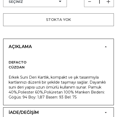
STOKTA YOK
AÇIKLAMA
DEFACTO
CÜZDAN
Erkek Suni Deri Kartlık, kompakt ve şık tasarımıyla
kartlarınızı düzenli bir şekilde taşımayı sağlar. Dayanıklı
suni deri yapısı uzun ömürlü kullanım sunar. Pamuk
40%,Poliester 60%,Poliüretan 100% Manken Bedeni:
Göğüs: 94 Boy: 1,87 Basen: 93 Bel: 75
İADE/DEĞİŞİM