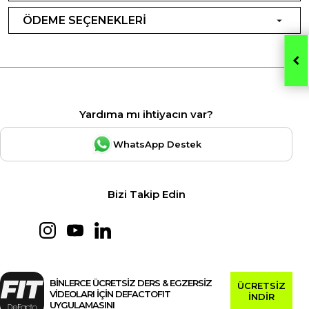
ÖDEME SEÇENEKLERİ
Yardıma mı ihtiyacın var?
WhatsApp Destek
Bizi Takip Edin
BİNLERCE ÜCRETSİZ DERS & EGZERSİZ
ÜCRETSİZ
VİDEOLARI İÇİN DEFACTOFIT
İNDİR
UYGULAMASINI