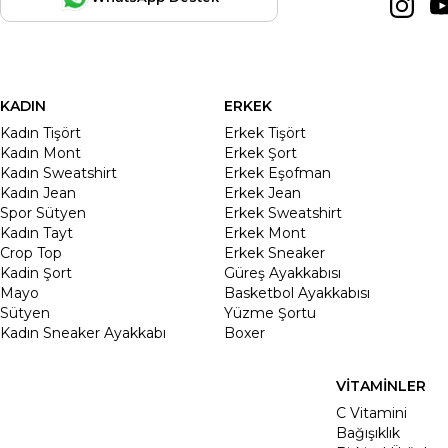
KADIN
ERKEK
Kadın Tişört
Erkek Tişört
Kadın Mont
Erkek Şort
Kadın Sweatshirt
Erkek Eşofman
Kadın Jean
Erkek Jean
Spor Sütyen
Erkek Sweatshirt
Kadın Tayt
Erkek Mont
Crop Top
Erkek Sneaker
Kadin Şort
Güreş Ayakkabısı
Mayo
Basketbol Ayakkabısı
Sütyen
Yüzme Şortu
Kadın Sneaker Ayakkabı
Boxer
VİTAMİNLER
C Vitamini
Bağışıklık