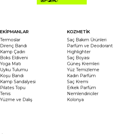
EKİPMANLAR
KOZMETİK
Termoslar
Saç Bakım Ürünleri
Direnç Bandı
Parfüm ve Deodorant
Kamp Çadırı
Highlighter
Boks Eldiveni
Saç Boyası
Yoga Matı
Güneş Kremleri
Uyku Tulumu
Yüz Temizleme
Koşu Bandı
Kadın Parfüm
Kamp Sandalyesi
Saç Kremi
Pilates Topu
Erkek Parfüm
Tenis
Nemlendiriciler
Yüzme ve Dalış
Kolonya