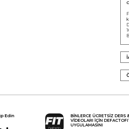
F
k
D
1
B
ip Edin
BİNLERCE ÜCRETSİZ DERS 
VİDEOLARI İÇİN DEFACTOFI
UYGULAMASINI