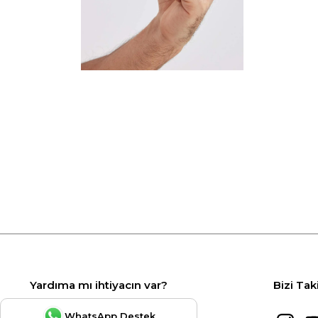
Yardıma mı ihtiyacın var?
Bizi Tak
WhatsApp Destek