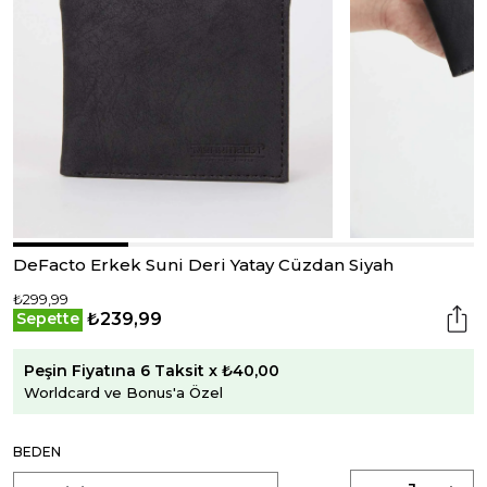
DeFacto Erkek Suni Deri Yatay Cüzdan Siyah
₺299,99
₺239,99
Sepette
Peşin Fiyatına 6 Taksit x ₺40,00
Worldcard ve Bonus'a Özel
BEDEN