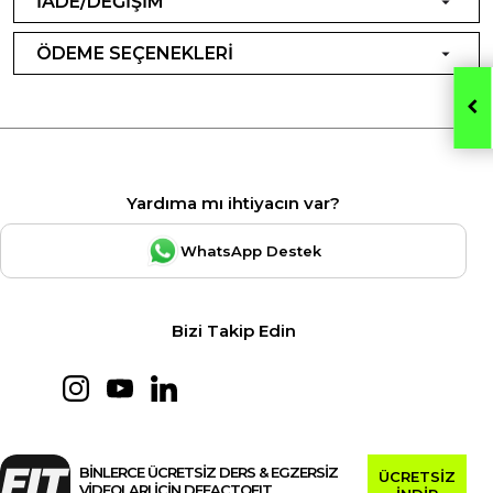
İADE/DEĞİŞİM
ÖDEME SEÇENEKLERİ
Yardıma mı ihtiyacın var?
WhatsApp Destek
Bizi Takip Edin
BİNLERCE ÜCRETSİZ DERS & EGZERSİZ
ÜCRETSİZ
VİDEOLARI İÇİN DEFACTOFIT