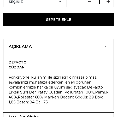
SEPETE EKLE
AÇIKLAMA
DEFACTO
CÜZDAN
Fonksiyonel kullanımı ile sizin için olmazsa olmaz
eşyalarınızı muhafaza ederken, en iyi görünen
kombinlerinizle harika bir uyum sağlayacak DeFacto
Erkek Suni Deri Yatay Cüzdan. Poliüretan 100%,Pamuk
40%,Poliester 60% Manken Bedeni: Göğüs: 89 Boy:
1,85 Basen: 94 Bel: 75