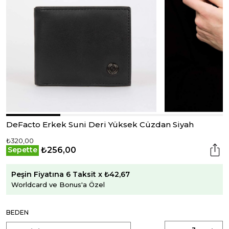
DeFacto Erkek Suni Deri Yüksek Cüzdan Siyah
₺320,00
₺256,00
Sepette
Peşin Fiyatına 6 Taksit x ₺42,67
Worldcard ve Bonus'a Özel
BEDEN