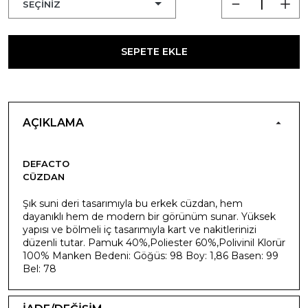
SEPETE EKLE
AÇIKLAMA
DEFACTO
CÜZDAN
Şık suni deri tasarımıyla bu erkek cüzdan, hem
dayanıklı hem de modern bir görünüm sunar. Yüksek
yapısı ve bölmeli iç tasarımıyla kart ve nakitlerinizi
düzenli tutar. Pamuk 40%,Poliester 60%,Polivinil Klorür
100% Manken Bedeni: Göğüs: 98 Boy: 1,86 Basen: 99
Bel: 78