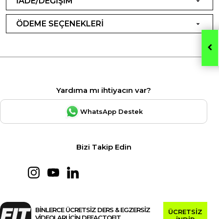
İADE/DEĞİŞİM
ÖDEME SEÇENEKLERİ
Yardıma mı ihtiyacın var?
WhatsApp Destek
Bizi Takip Edin
BİNLERCE ÜCRETSİZ DERS & EGZERSİZ
ÜCRETSİZ
VİDEOLARI İÇİN DEFACTOFIT