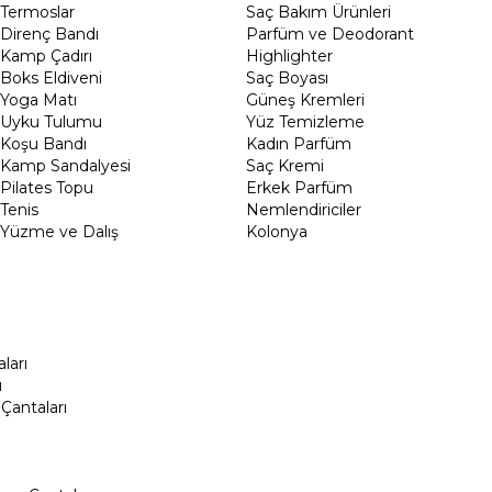
Termoslar
Saç Bakım Ürünleri
Direnç Bandı
Parfüm ve Deodorant
Kamp Çadırı
Highlighter
Boks Eldiveni
Saç Boyası
Yoga Matı
Güneş Kremleri
Uyku Tulumu
Yüz Temizleme
Koşu Bandı
Kadın Parfüm
Kamp Sandalyesi
Saç Kremi
Pilates Topu
Erkek Parfüm
Tenis
Nemlendiriciler
Yüzme ve Dalış
Kolonya
ları
ı
Çantaları