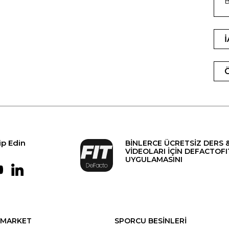
B
ip Edin
BİNLERCE ÜCRETSİZ DERS 
VİDEOLARI İÇİN DEFACTOFI
UYGULAMASINI
MARKET
SPORCU BESİNLERİ