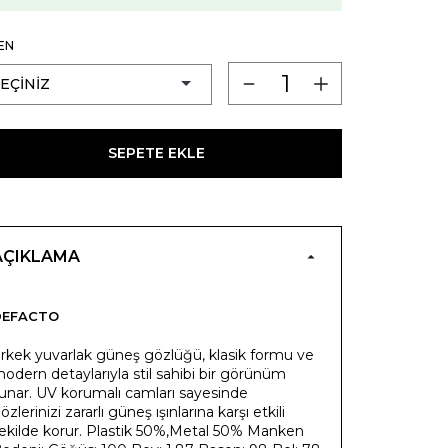
EN
SEPETE EKLE
AÇIKLAMA
DEFACTO
rkek yuvarlak güneş gözlüğü, klasik formu ve
odern detaylarıyla stil sahibi bir görünüm
unar. UV korumalı camları sayesinde
özlerinizi zararlı güneş ışınlarına karşı etkili
ekilde korur. Plastik 50%,Metal 50% Manken