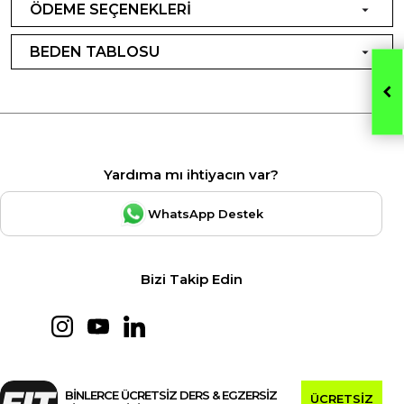
ÖDEME SEÇENEKLERİ
BEDEN TABLOSU
Yardıma mı ihtiyacın var?
WhatsApp Destek
Bizi Takip Edin
BİNLERCE ÜCRETSİZ DERS & EGZERSİZ
ÜCRETSİZ