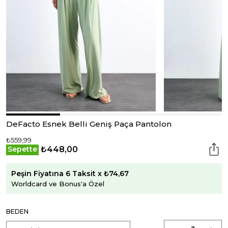
DeFacto Esnek Belli Geniş Paça Pantolon
₺559,99
₺448,00
Sepette
Peşin Fiyatına 6 Taksit x ₺74,67
Worldcard ve Bonus'a Özel
BEDEN