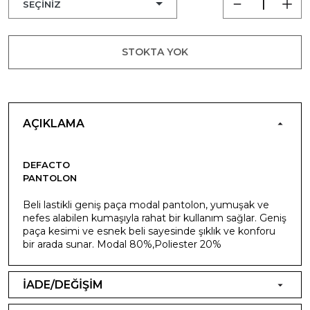
STOKTA YOK
AÇIKLAMA
DEFACTO
PANTOLON
Beli lastikli geniş paça modal pantolon, yumuşak ve
nefes alabilen kumaşıyla rahat bir kullanım sağlar. Geniş
paça kesimi ve esnek beli sayesinde şıklık ve konforu
bir arada sunar. Modal 80%,Poliester 20%
İADE/DEĞİŞİM