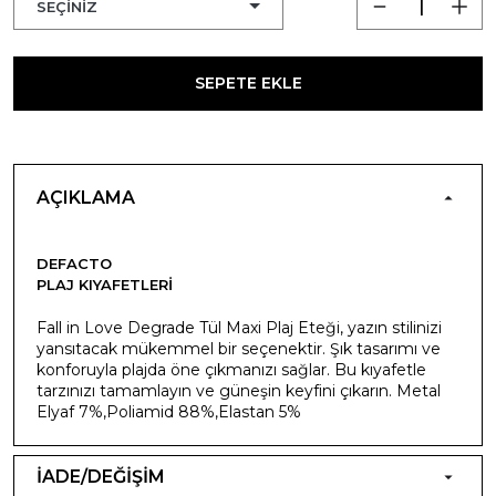
SEPETE EKLE
AÇIKLAMA
DEFACTO
PLAJ KIYAFETLERI
Fall in Love Degrade Tül Maxi Plaj Eteği, yazın stilinizi
yansıtacak mükemmel bir seçenektir. Şık tasarımı ve
konforuyla plajda öne çıkmanızı sağlar. Bu kıyafetle
tarzınızı tamamlayın ve güneşin keyfini çıkarın. Metal
Elyaf 7%,Poliamid 88%,Elastan 5%
İADE/DEĞİŞİM