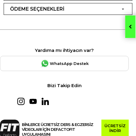
ÖDEME SEÇENEKLERİ
Yardıma mı ihtiyacın var?
WhatsApp Destek
Bizi Takip Edin
BİNLERCE ÜCRETSİZ DERS & EGZERSİZ
ÜCRETSİZ
VİDEOLARI İÇİN DEFACTOFIT
İNDİR
UYGULAMASINI