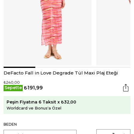
DeFacto Fall in Love Degrade Tül Maxi Plaj Eteği
₺240,00
₺191,99
Sepette
Peşin Fiyatına 6 Taksit x ₺32,00
Worldcard ve Bonus'a Özel
BEDEN