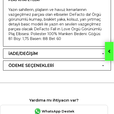
Yazın sahillerin, plajların ve havuz kenarlarının
vazgeçilmez parçası olan elbiseler DeFacto da! Örgü
görünümlü kumaşı, bisiklet yaka, kolsuz, yan yırtmaç
detaylı basic modeli ile yazın en sevilen vazgeçilmez
parçası olacak DeFacto Fall in Love Örgü Görünümlü
Plaj Elbisesi. Poliester 100% Manken Bedeni: Göğüs:
81 Boy: 1,75 Basen: 88 Bel: 60
İADE/DEĞİŞİM
ÖDEME SEÇENEKLERİ
Yardıma mı ihtiyacın var?
WhatsApp Destek