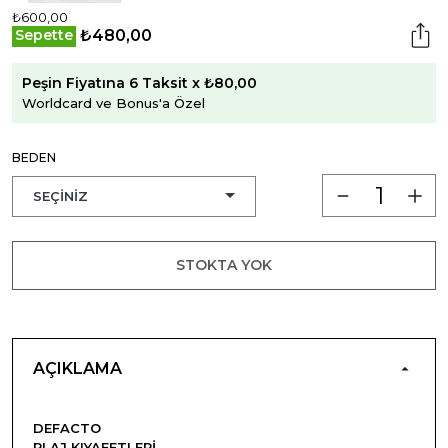
₺600,00
₺480,00
Sepette
Peşin Fiyatına 6 Taksit x ₺80,00
Worldcard ve Bonus'a Özel
BEDEN
STOKTA YOK
AÇIKLAMA
DEFACTO
PLAJ KIYAFETLERI