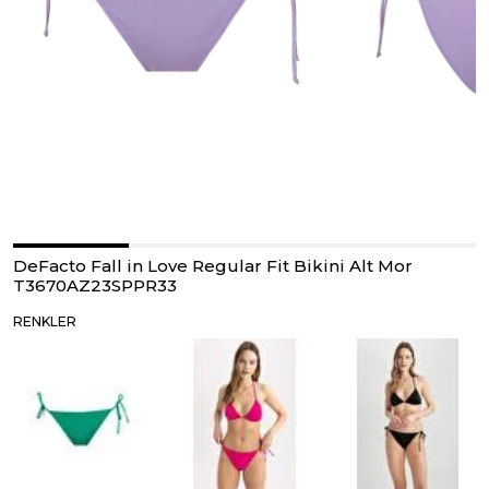
DeFacto Fall in Love Regular Fit Bikini Alt Mor
T3670AZ23SPPR33
RENKLER