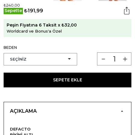
₺240,00
₺191,99
Sepette
Peşin Fiyatına 6 Taksit x ₺32,00
Worldcard ve Bonus'a Özel
BEDEN
SEPETE EKLE
AÇIKLAMA
DEFACTO
BIKINI ALTI