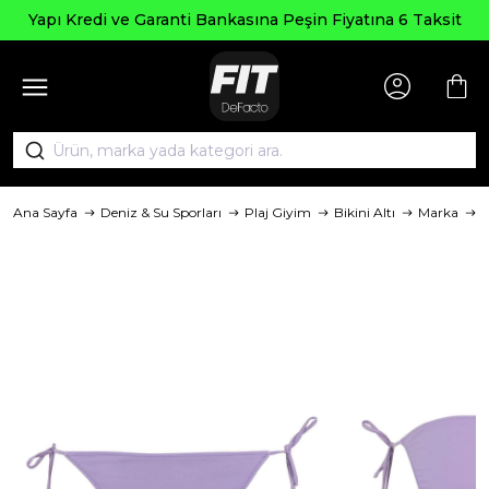
Yapı Kredi ve Garanti Bankasına Peşin Fiyatına 6 Taksit
Ana Sayfa
Deniz & Su Sporları
Plaj Giyim
Bikini Altı
Marka
D