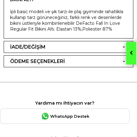
İpli basic modeli ve şık tarzı ile plaj giyiminde rahatlıkla
kullanıp tarz görüneceğiniz, farklı renk ve desenlerde
bikini üstleriyle kombinlenebilir DeFacto Fall In Love
Regular Fit Bikini Altı. Elastan 13%,Poliester 87%
İADE/DEĞİŞİM
ÖDEME SEÇENEKLERİ
Yardıma mı ihtiyacın var?
WhatsApp Destek