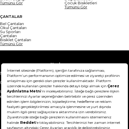
Tümünü Gör
Çocuk Bisikletleri
Tümünü Gör
ÇANTALAR
Bel Çantaları
Okul Çantaları
Su Sporları
Çantaları
Bisiklet Çantaları
Tümünü Gör
Yardım
Mesafeli Satış Sözleşmesi
Teslimat Bilgisi
Gizlilik Sözleşmesi
Şartlar & Koşullar
Ürünümü nasıl iade
Hakkımızda
edebilirim?