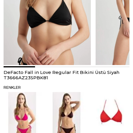
DeFacto Fall in Love Regular Fit Bikini Üstü Siyah
T3666AZ23SPBK81
RENKLER