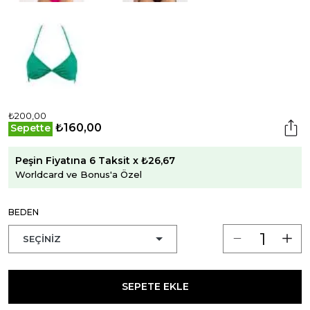
₺200,00
₺160,00
Sepette
Peşin Fiyatına 6 Taksit x ₺26,67
Worldcard ve Bonus'a Özel
BEDEN
SEPETE EKLE