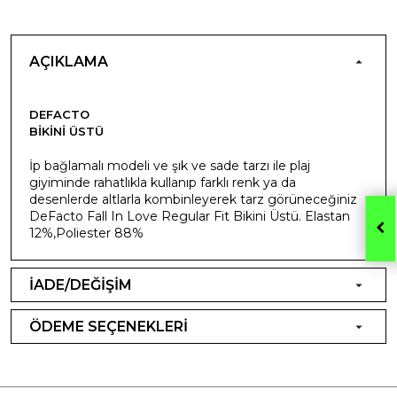
AÇIKLAMA
DEFACTO
BIKINI ÜSTÜ
İp bağlamalı modeli ve şık ve sade tarzı ile plaj
giyiminde rahatlıkla kullanıp farklı renk ya da
desenlerde altlarla kombinleyerek tarz görüneceğiniz
DeFacto Fall In Love Regular Fit Bikini Üstü. Elastan
12%,Poliester 88%
İADE/DEĞİŞİM
ÖDEME SEÇENEKLERİ