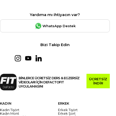
Yardıma mı ihtiyacın var?
WhatsApp Destek
Bizi Takip Edin
BİNLERCE ÜCRETSİZ DERS & EGZERSİZ
ÜCRETSİZ
VİDEOLARI İÇİN DEFACTOFIT
İNDİR
UYGULAMASINI
KADIN
ERKEK
Kadın Tişört
Erkek Tişört
Kadın Mont
Erkek Şort