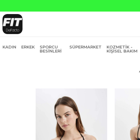
KADIN
ERKEK
SPORCU
SÜPERMARKET
KOZMETIK -
BESINLERI
KIŞISEL BAKIM