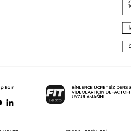
y
1
ip Edin
BİNLERCE ÜCRETSİZ DERS 
VİDEOLARI İÇİN DEFACTOFI
UYGULAMASINI