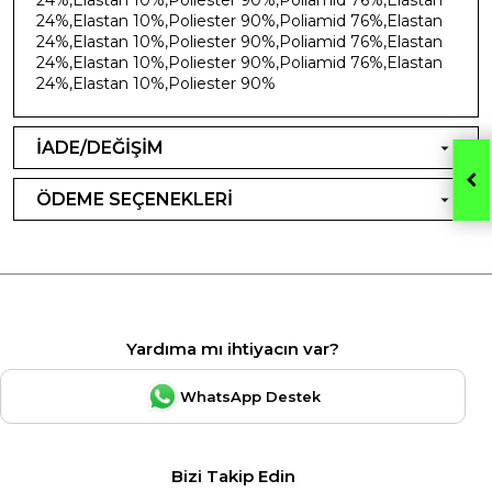
24%,Elastan 10%,Poliester 90%,Poliamid 76%,Elastan
24%,Elastan 10%,Poliester 90%,Poliamid 76%,Elastan
24%,Elastan 10%,Poliester 90%,Poliamid 76%,Elastan
24%,Elastan 10%,Poliester 90%
İADE/DEĞİŞİM
ÖDEME SEÇENEKLERİ
Yardıma mı ihtiyacın var?
WhatsApp Destek
Bizi Takip Edin