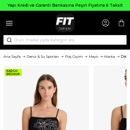
Yapı Kredi ve Garanti Bankasına Peşin Fiyatına 6 Taksit
Ana Sayfa
Deniz & Su Sporları
Plaj Giyim
Mayo
Marka
Defa
KARGO
BEDAVA!