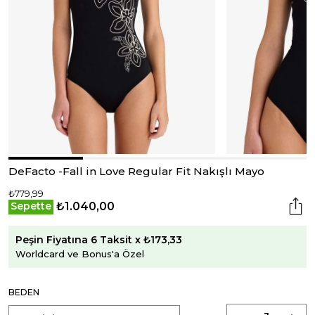
DeFacto -Fall in Love Regular Fit Nakışlı Mayo
₺779,99
₺1.040,00
Sepette
Peşin Fiyatına 6 Taksit x ₺173,33
Worldcard ve Bonus'a Özel
BEDEN