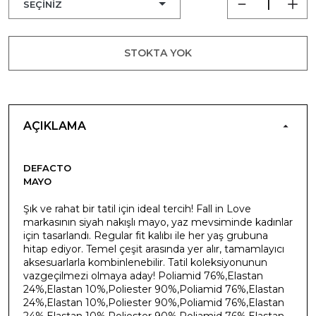
STOKTA YOK
AÇIKLAMA
DEFACTO
MAYO
Şık ve rahat bir tatil için ideal tercih! Fall in Love
markasının siyah nakışlı mayo, yaz mevsiminde kadınlar
için tasarlandı. Regular fit kalıbı ile her yaş grubuna
hitap ediyor. Temel çeşit arasında yer alır, tamamlayıcı
aksesuarlarla kombinlenebilir. Tatil koleksiyonunun
vazgeçilmezi olmaya aday! Poliamid 76%,Elastan
24%,Elastan 10%,Poliester 90%,Poliamid 76%,Elastan
24%,Elastan 10%,Poliester 90%,Poliamid 76%,Elastan
24%,Elastan 10%,Poliester 90%,Poliamid 76%,Elastan