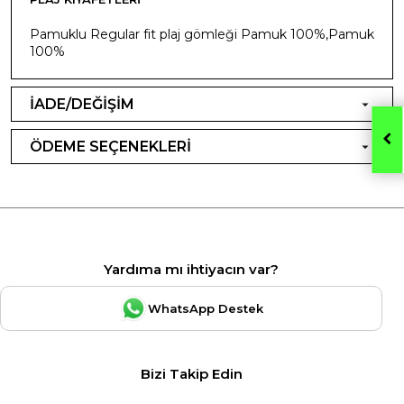
Pamuklu Regular fit plaj gömleği Pamuk 100%,Pamuk
100%
İADE/DEĞİŞİM
ÖDEME SEÇENEKLERİ
Yardıma mı ihtiyacın var?
WhatsApp Destek
Bizi Takip Edin