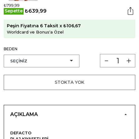
₺799,99
₺639,99
Sepette
Peşin Fiyatına 6 Taksit x ₺106,67
Worldcard ve Bonus'a Özel
BEDEN
STOKTA YOK
AÇIKLAMA
DEFACTO
PLAJ KIYAFETLERI