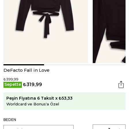
DeFacto Fall in Love
₺399,99
₺319,99
Sepette
Peşin Fiyatına 6 Taksit x ₺53,33
Worldcard ve Bonus'a Özel
BEDEN