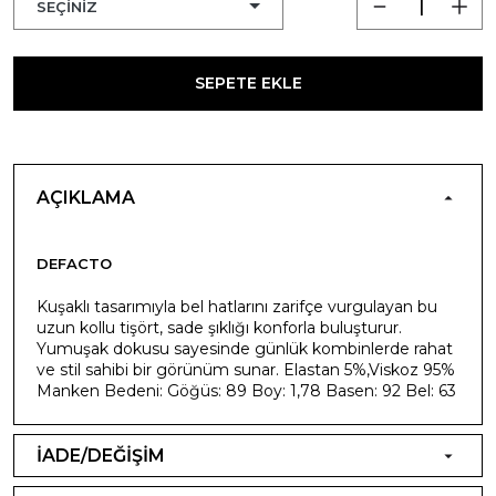
SEPETE EKLE
AÇIKLAMA
DEFACTO
Kuşaklı tasarımıyla bel hatlarını zarifçe vurgulayan bu
uzun kollu tişört, sade şıklığı konforla buluşturur.
Yumuşak dokusu sayesinde günlük kombinlerde rahat
ve stil sahibi bir görünüm sunar. Elastan 5%,Viskoz 95%
Manken Bedeni: Göğüs: 89 Boy: 1,78 Basen: 92 Bel: 63
İADE/DEĞİŞİM