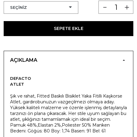
SEPETE EKLE
AÇIKLAMA
DEFACTO
ATLET
Şık ve rahat, Fitted Baskılı Bisiklet Yaka Fitilli Kaşkorse
Atlet, gardırobunuzun vazgeçilmezi olmaya aday.
Yüksek kaliteli malzeme ve özenle işlenmiş detaylarıyla
tarzınızı ön plana çıkaracak. Her stile uyum sağlayan bu
atlet, şıklığınızı tamamlamak için ideal bir seçim.
Pamuk 48%,Elastan 2%,Poliester 50% Manken
Bedeni: Göğüs: 80 Boy: 1,74 Basen: 91 Bel: 61