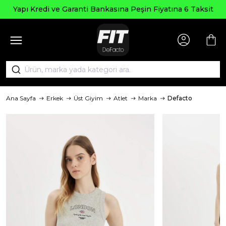
Seçili Ü
e Garanti Bankasına Peşin Fiyatına 6 Taksit
Ana Sayfa
Erkek
Üst Giyim
Atlet
Marka
Defacto