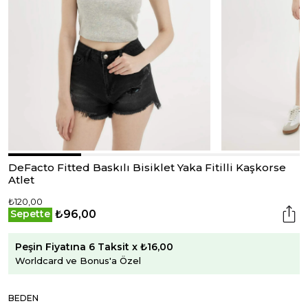
DeFacto Fitted Baskılı Bisiklet Yaka Fitilli Kaşkorse
Atlet
₺120,00
₺96,00
Sepette
Peşin Fiyatına 6 Taksit x ₺16,00
Worldcard ve Bonus'a Özel
BEDEN