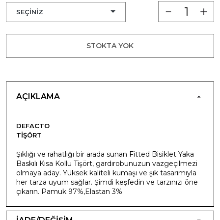
STOKTA YOK
AÇIKLAMA
DEFACTO
TIŞÖRT
Şıklığı ve rahatlığı bir arada sunan Fitted Bisiklet Yaka
Baskılı Kısa Kollu Tişört, gardırobunuzun vazgeçilmezi
olmaya aday. Yüksek kaliteli kumaşı ve şık tasarımıyla
her tarza uyum sağlar. Şimdi keşfedin ve tarzınızı öne
çıkarın. Pamuk 97%,Elastan 3%