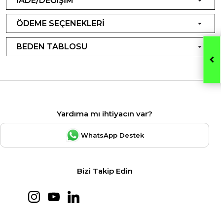
İADE/DEĞİŞİM
ÖDEME SEÇENEKLERİ
BEDEN TABLOSU
Yardıma mı ihtiyacın var?
WhatsApp Destek
Bizi Takip Edin