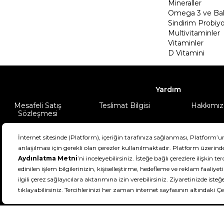
Mineraller
Omega 3 ve Balı
Sindirim Probiyo
Multivitaminler
Vitaminler
D Vitamini
Yardım
Mesafeli Satış
Teslimat Bilgisi
Hakkımız
Sözleşmesi
Şartlar & Koşullar
Ürünüm
DeFactoFIT ©️ 2022-2026. Tüm hakları sa
21
SEÇİNİZ