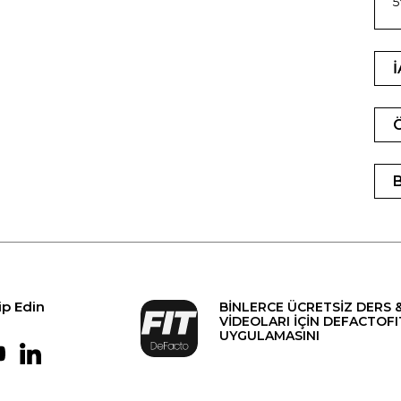
ip Edin
BİNLERCE ÜCRETSİZ DERS 
VİDEOLARI İÇİN DEFACTOFI
UYGULAMASINI