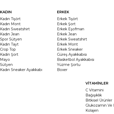
KADIN
ERKEK
Kadın Tişört
Erkek Tişört
Kadın Mont
Erkek Şort
Kadın Sweatshirt
Erkek Eşofman
Kadın Jean
Erkek Jean
Spor Sütyen
Erkek Sweatshirt
Kadın Tayt
Erkek Mont
Crop Top
Erkek Sneaker
Kadin Şort
Güreş Ayakkabısı
Mayo
Basketbol Ayakkabısı
Sütyen
Yüzme Şortu
Kadın Sneaker Ayakkabı
Boxer
VİTAMİNLER
C Vitamini
Bağışıklık
Bitkisel Ürünler
Glukozamin Ve 
Kolajen