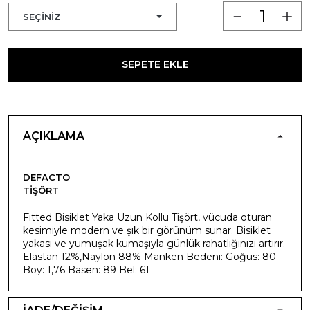
SEPETE EKLE
AÇIKLAMA
DEFACTO
TIŞÖRT
Fitted Bisiklet Yaka Uzun Kollu Tişört, vücuda oturan
kesimiyle modern ve şık bir görünüm sunar. Bisiklet
yakası ve yumuşak kumaşıyla günlük rahatlığınızı artırır.
Elastan 12%,Naylon 88% Manken Bedeni: Göğüs: 80
Boy: 1,76 Basen: 89 Bel: 61