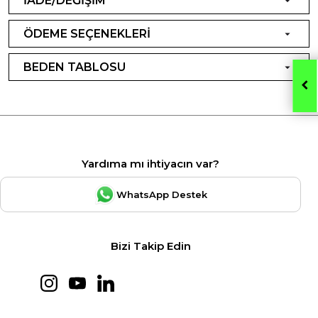
İADE/DEĞİŞİM
ÖDEME SEÇENEKLERİ
BEDEN TABLOSU
Yardıma mı ihtiyacın var?
WhatsApp Destek
Bizi Takip Edin