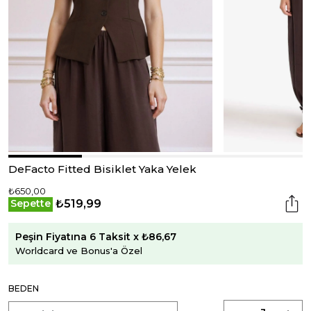
DeFacto Fitted Bisiklet Yaka Yelek
₺650,00
₺519,99
Sepette
Peşin Fiyatına 6 Taksit x ₺86,67
Worldcard ve Bonus'a Özel
BEDEN