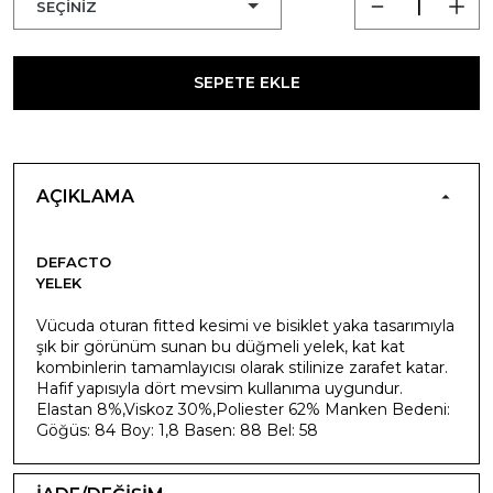
SEPETE EKLE
AÇIKLAMA
DEFACTO
YELEK
Vücuda oturan fitted kesimi ve bisiklet yaka tasarımıyla
şık bir görünüm sunan bu düğmeli yelek, kat kat
kombinlerin tamamlayıcısı olarak stilinize zarafet katar.
Hafif yapısıyla dört mevsim kullanıma uygundur.
Elastan 8%,Viskoz 30%,Poliester 62% Manken Bedeni:
Göğüs: 84 Boy: 1,8 Basen: 88 Bel: 58