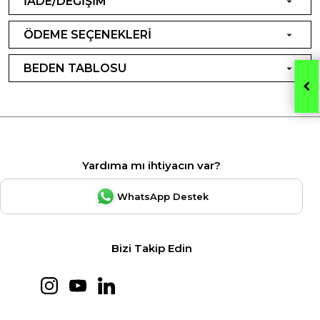
İADE/DEĞİŞİM
ÖDEME SEÇENEKLERİ
BEDEN TABLOSU
Yardıma mı ihtiyacın var?
WhatsApp Destek
Bizi Takip Edin