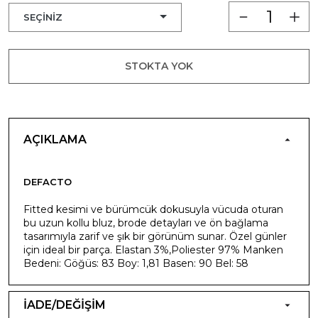
STOKTA YOK
AÇIKLAMA
DEFACTO
Fitted kesimi ve bürümcük dokusuyla vücuda oturan
bu uzun kollu bluz, brode detayları ve ön bağlama
tasarımıyla zarif ve şık bir görünüm sunar. Özel günler
için ideal bir parça. Elastan 3%,Poliester 97% Manken
Bedeni: Göğüs: 83 Boy: 1,81 Basen: 90 Bel: 58
İADE/DEĞİŞİM