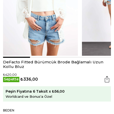
DeFacto Fitted Bürümcük Brode Bağlamalı Uzun
Kollu Bluz
₺420,00
₺336,00
Sepette
Peşin Fiyatına 6 Taksit x ₺56,00
Worldcard ve Bonus'a Özel
BEDEN