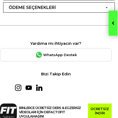
ÖDEME SEÇENEKLERİ
Yardıma mı ihtiyacın var?
WhatsApp Destek
Bizi Takip Edin
BİNLERCE ÜCRETSİZ DERS & EGZERSİZ
ÜCRETSİZ
VİDEOLARI İÇİN DEFACTOFIT
İNDİR
UYGULAMASINI