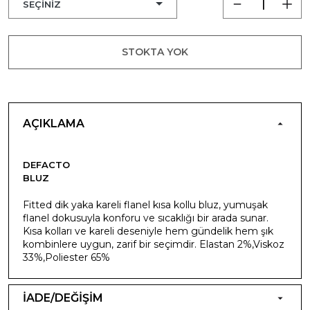
STOKTA YOK
AÇIKLAMA
DEFACTO
BLUZ
Fitted dik yaka kareli flanel kısa kollu bluz, yumuşak
flanel dokusuyla konforu ve sıcaklığı bir arada sunar.
Kısa kolları ve kareli deseniyle hem gündelik hem şık
kombinlere uygun, zarif bir seçimdir. Elastan 2%,Viskoz
33%,Poliester 65%
İADE/DEĞİŞİM