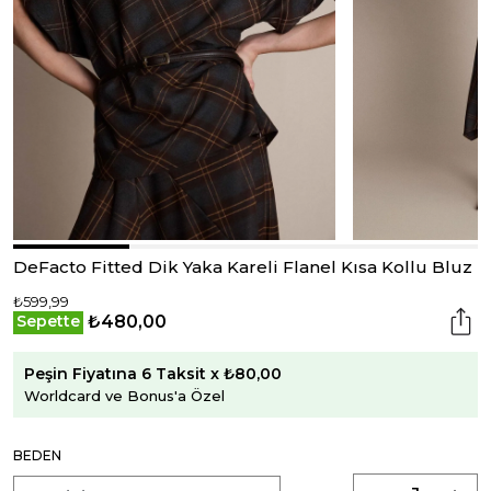
DeFacto Fitted Dik Yaka Kareli Flanel Kısa Kollu Bluz
₺599,99
₺480,00
Sepette
Peşin Fiyatına 6 Taksit x ₺80,00
Worldcard ve Bonus'a Özel
BEDEN