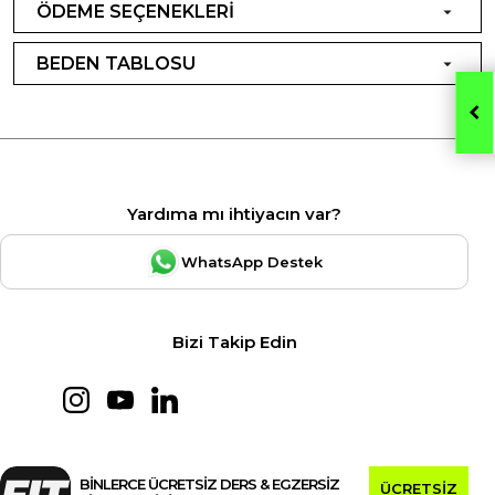
ÖDEME SEÇENEKLERİ
BEDEN TABLOSU
Yardıma mı ihtiyacın var?
WhatsApp Destek
Bizi Takip Edin
BİNLERCE ÜCRETSİZ DERS & EGZERSİZ
ÜCRETSİZ