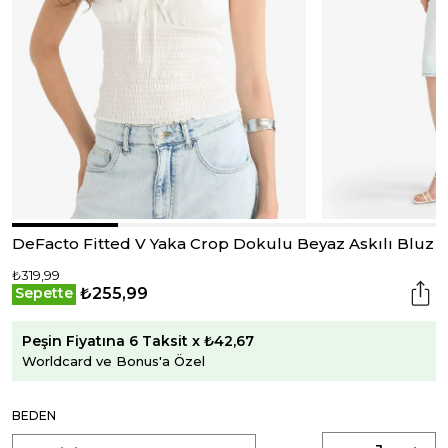
DeFacto Fitted V Yaka Crop Dokulu Beyaz Askılı Bluz
₺319,99
₺255,99
Sepette
Peşin Fiyatına 6 Taksit x ₺42,67
Worldcard ve Bonus'a Özel
BEDEN