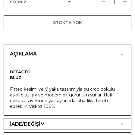
STOKTA YOK
AÇIKLAMA
DEFACTO
BLUZ
Fitted kesimi ve V yaka tasarımıyla bu crop dokulu
askılı bluz, şık ve modern bir görünüm sunar. Hafif
dokusu sayesinde yaz aylarında rahatlıkla tercih
edilebilir. Viskoz 100%
İADE/DEĞİŞİM