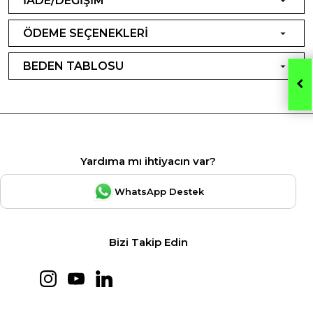
İADE/DEĞİŞİM
ÖDEME SEÇENEKLERİ
BEDEN TABLOSU
Yardıma mı ihtiyacın var?
WhatsApp Destek
Bizi Takip Edin