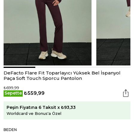
DeFacto Flare Fit Toparlayıcı Yüksek Bel İspanyol
Paça Soft Touch Sporcu Pantolon
₺699,99
₺559,99
Sepette
Peşin Fiyatına 6 Taksit x ₺93,33
Worldcard ve Bonus'a Özel
BEDEN