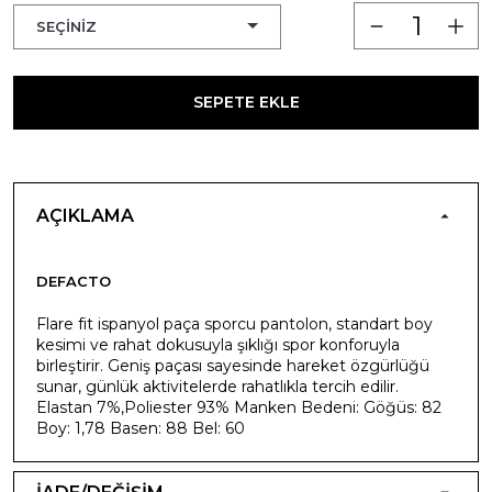
SEPETE EKLE
AÇIKLAMA
DEFACTO
Flare fit ispanyol paça sporcu pantolon, standart boy
kesimi ve rahat dokusuyla şıklığı spor konforuyla
birleştirir. Geniş paçası sayesinde hareket özgürlüğü
sunar, günlük aktivitelerde rahatlıkla tercih edilir.
Elastan 7%,Poliester 93% Manken Bedeni: Göğüs: 82
Boy: 1,78 Basen: 88 Bel: 60