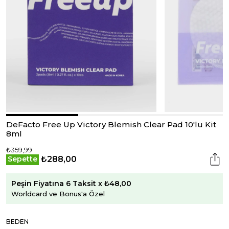
DeFacto Free Up Victory Blemish Clear Pad 10'lu Kit
8ml
₺359,99
₺288,00
Sepette
Peşin Fiyatına 6 Taksit x ₺48,00
Worldcard ve Bonus'a Özel
BEDEN