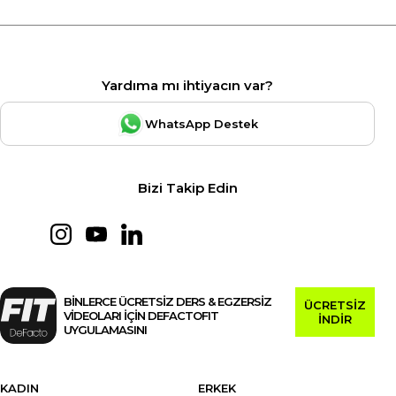
Yardıma mı ihtiyacın var?
WhatsApp Destek
Bizi Takip Edin
BİNLERCE ÜCRETSİZ DERS & EGZERSİZ
ÜCRETSİZ
VİDEOLARI İÇİN DEFACTOFIT
İNDİR
UYGULAMASINI
KADIN
ERKEK