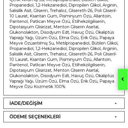
Propanediol, 1,2-Hekzanediol, Dipropilen Glikol, Arginin,
Salisilik Asit, Gliserin, Trehaloz, Glisereth-26, Poli Gliseril-
10 Laurat, Ksantan Gum, Pisminyum Özü, Allantoin,
Pantenol, Patlıcan Meyve Özü, Etilhekzilgiliserin,
Dipotasyum Glisirizat, Menton Gliserin Asetal,
Glukonolakton, Disodyum Edt, Havuç Özü, Okaliptüs
Yaprağı Yağı, Üzüm Özü, Elma Özü, Erik Özü, Papaya
Meyve Özüarıtılmış Su, Metilpropanediol, Bütilen Glikol,
Propanediol, 1,2-Hekzanediol, Dipropilen Glikol, Arginin,
Salisilik Asit, Gliserin, Trehaloz, Glisereth-26, Poli Gliseril-
10 Laurat, Ksantan Gum, Pisminyum Özü, Allantoin,
Pantenol, Patlıcan Meyve Özü, Etilhekzilgiliserin,
Dipotasyum Glisirizat, Menton Gliserin Asetal,
Glukonolakton, Disodyum Edt, Havuç Özü, Okaliptüs
Yaprağı Yağı, Üzüm Özü, Elma Özü, Erik Özü, Papaya
Meyve Özü Kozmetik 100%
İADE/DEĞİŞİM
ÖDEME SEÇENEKLERİ