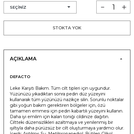
STOKTA YOK
AÇIKLAMA
DEFACTO
Leke Karşıtı Bakım. Tüm cilt tipleri için uygundur.
Yüzünüzü yıkadıktan sonra pedin düz yüzeyini
kullanarak tüm yüzünüzü nazikçe silin. Sorunlu noktalar
gibi yoğun bakım gerektiren bölgeler için, özü
tamamen emmesi için pedin kabartılı yüzeyini kullanın.
Daha iyi emilim için kalan toniği cildinize dağıtın.
Ciltteki düzensizlikleri azaltmaya ve yenilenmiş bir
ışıltıyla daha pürüzsüz bir cilt oluşturmaya yardımcı olur.
İçerik: Arıtılmış Su, Metilpropanediol, Bütilen Glikol,