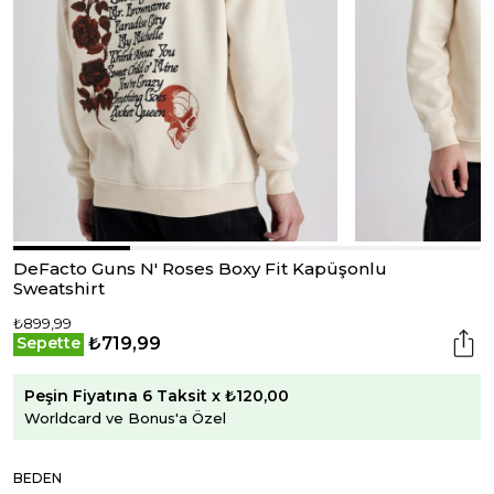
DeFacto Guns N' Roses Boxy Fit Kapüşonlu
Sweatshirt
₺899,99
₺719,99
Sepette
Peşin Fiyatına 6 Taksit x ₺120,00
Worldcard ve Bonus'a Özel
BEDEN