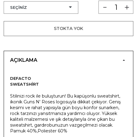
STOKTA YOK
AÇIKLAMA
DEFACTO
SWEATSHIRT
Stilinizi rock ile buluşturun! Bu kapüşonlu sweatshirt,
ikonik Guns N' Roses logosuyla dikkat çekiyor. Geniş
kesimi ve rahat yapısıyla gün boyu konfor sunarken,
rock tarzınızı yansıtmanıza yardımcı oluyor. Yüksek
kaliteli malzemesi ve şık detaylarıyla öne çıkan bu
sweatshirt, gardırobunuzun vazgeçilmezi olacak.
Pamuk 40%,Poliester 60%